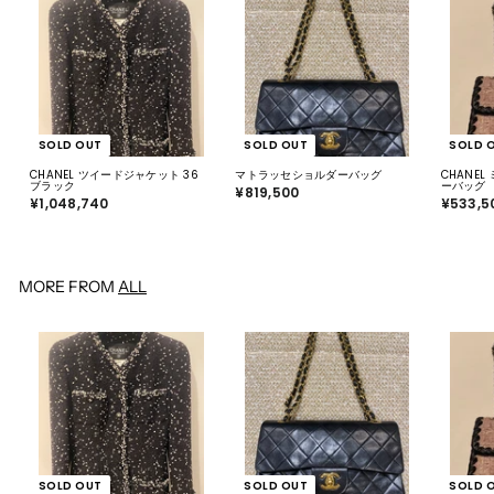
SOLD OUT
SOLD OUT
SOLD 
CHANEL ツイードジャケット 36
マトラッセショルダーバッグ
CHANE
ブラック
ーバッグ
¥819,500
¥
¥1,048,740
¥
¥533,5
8
1
1
,
9
0
,
4
5
8
0
,
0
MORE FROM
ALL
7
4
0
SOLD OUT
SOLD OUT
SOLD 