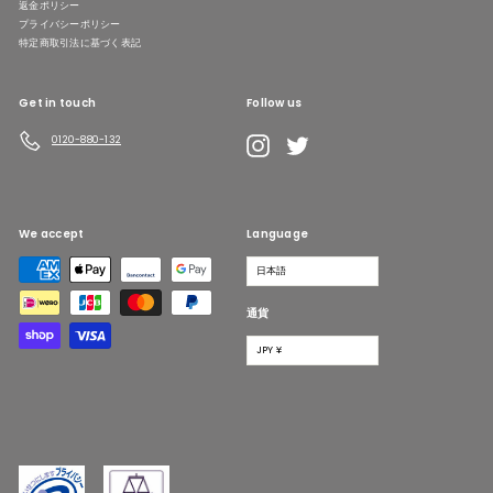
返金ポリシー
プライバシーポリシー
特定商取引法に基づく表記
Get in touch
Follow us
LINE
Instagram
Twitter
0120-880-132
We accept
Language
日本語
通貨
JPY ¥