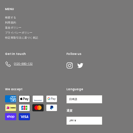
MENU
検索する
利用規約
返金ポリシー
プライバシーポリシー
特定商取引法に基づく表記
Get in touch
Follow us
LINE
Instagram
Twitter
0120-880-132
We accept
Language
日本語
通貨
JPY ¥