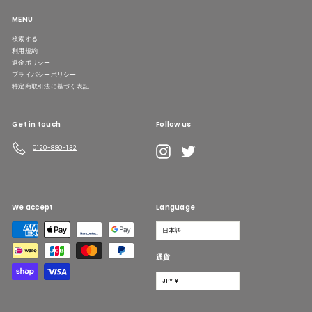
MENU
検索する
利用規約
返金ポリシー
プライバシーポリシー
特定商取引法に基づく表記
Get in touch
Follow us
LINE
Instagram
Twitter
0120-880-132
We accept
Language
日本語
通貨
JPY ¥