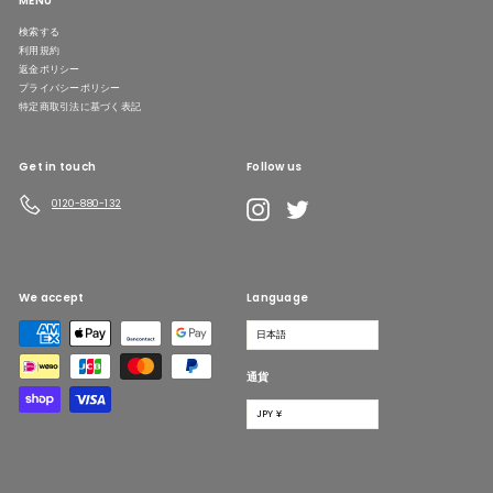
MENU
検索する
利用規約
返金ポリシー
プライバシーポリシー
特定商取引法に基づく表記
Get in touch
Follow us
LINE
Instagram
Twitter
0120-880-132
We accept
Language
日本語
通貨
JPY ¥