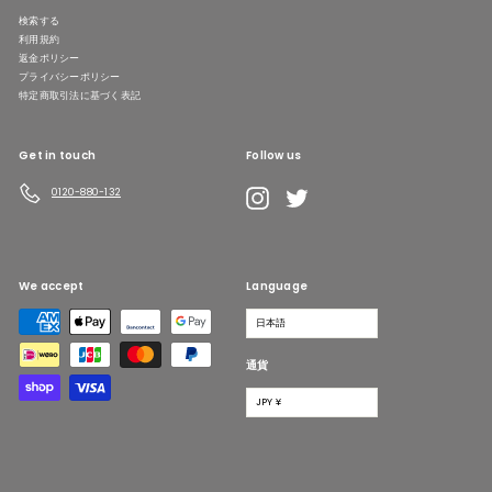
検索する
利用規約
返金ポリシー
プライバシーポリシー
特定商取引法に基づく表記
Get in touch
Follow us
LINE
Instagram
Twitter
0120-880-132
We accept
Language
日本語
通貨
JPY ¥