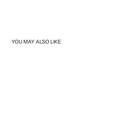
YOU MAY ALSO LIKE
SOLD OUT
CHANEL
シャネル トートバッグ