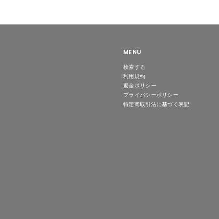
4
5
8
0
,
0
7
4
0
MENU
検索する
利用規約
返金ポリシー
プライバシーポリシー
特定商取引法に基づく表記