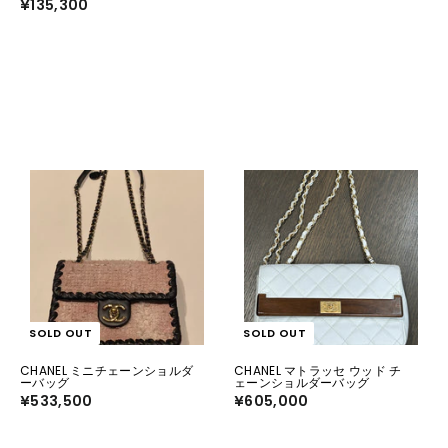
¥135,300
¥
1
1
1
3
0
5
,
,
0
3
0
0
0
0
SOLD OUT
SOLD OUT
CHANEL ミニチェーンショルダ
CHANEL マトラッセ ウッド チ
ーバッグ
ェーンショルダーバッグ
¥533,500
¥
¥605,000
¥
5
6
3
0
3
5