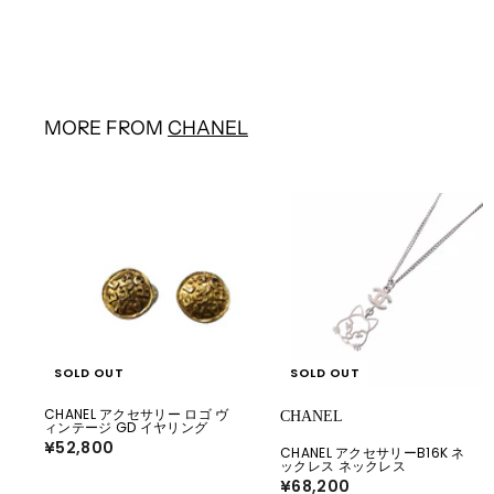
¥40,700
¥
4
0
,
7
0
0
MORE FROM
CHANEL
SOLD OUT
SOLD OUT
CHANEL アクセサリー ロゴ ヴ
CHANEL
ィンテージ GD イヤリング
¥52,800
¥
CHANEL アクセサリーB16K ネ
5
ックレス ネックレス
2
¥68,200
¥
,