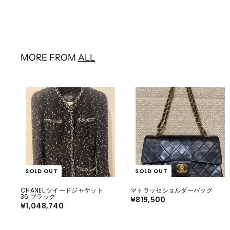
6
8
8
0
,
0
2
0
0
MORE FROM
ALL
SOLD OUT
SOLD OUT
CHANEL ツイードジャケット
マトラッセショルダーバッグ
36 ブラック
¥819,500
¥
¥1,048,740
¥
8
1
1
,
9
0
,