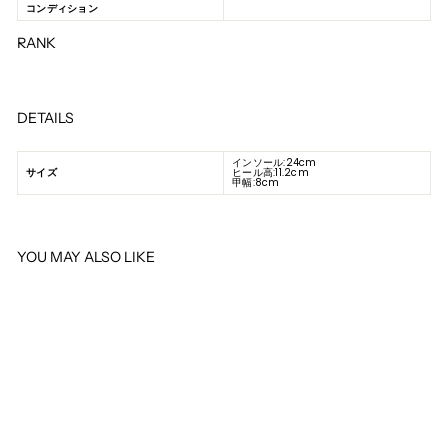
コンディション
RANK
DETAILS
インソール:24cm
サイズ
ヒール高:11.2cm
甲幅:8cm
YOU MAY ALSO LIKE
SOLD OUT