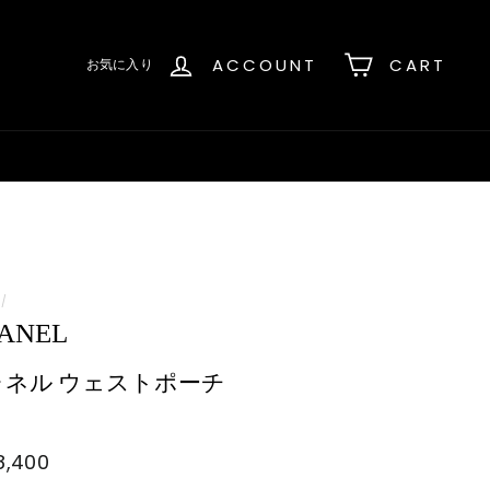
ACCOUNT
CART
お気に入り
/
ANEL
ャネル ウェストポーチ
8,400
¥268,400