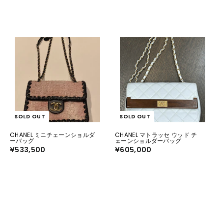
SOLD OUT
SOLD OUT
CHANEL ミニチェーンショルダ
CHANEL マトラッセ ウッド チ
ーバッグ
ェーンショルダーバッグ
¥533,500
¥
¥605,000
¥
5
6
3
0
3
5
,
,
5
0
0
0
0
0