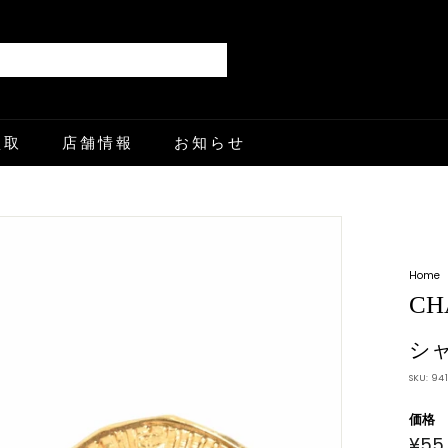
Search
買取
店舗情報
お知らせ
Home
CH
シ
SKU:
941
価格
¥55
通