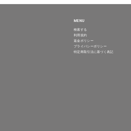
,
0
7
4
0
MENU
検索する
利用規約
返金ポリシー
プライバシーポリシー
特定商取引法に基づく表記