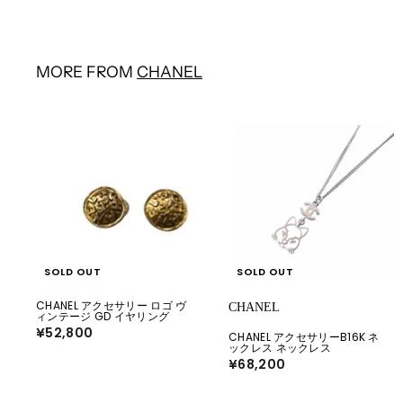
5
,
0
0
0
MORE FROM
CHANEL
SOLD OUT
SOLD OUT
CHANEL アクセサリー ロゴ ヴ
CHANEL
ィンテージ GD イヤリング
¥52,800
¥
CHANEL アクセサリーB16K ネ
5
ックレス ネックレス
2
¥68,200
¥
,
6
8
8
0
,