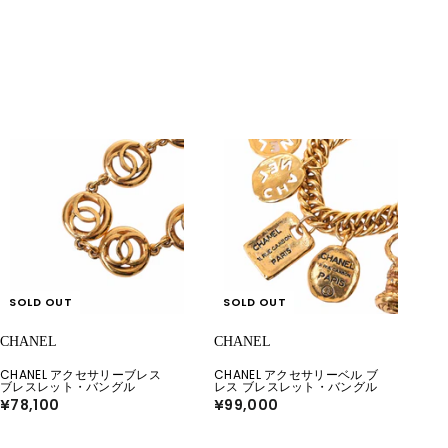
SOLD OUT
SOLD OUT
CHANEL
CHANEL
CHANEL アクセサリーブレス
CHANEL アクセサリーベル ブ
ブレスレット・バングル
レス ブレスレット・バングル
¥78,100
¥
¥99,000
¥
7
9
8
9
,
,