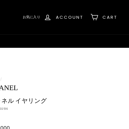
ACCOUNT
CART
お気に入り
/
ANEL
ャネル イヤリング
02516
,000
¥55,000