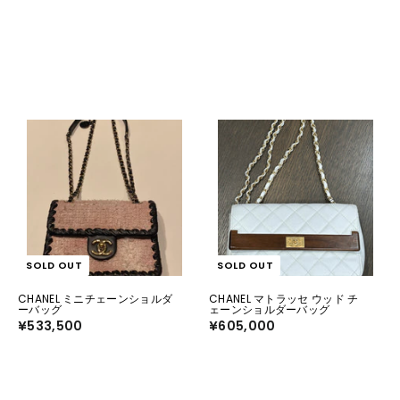
5
,
,
0
3
0
0
0
0
SOLD OUT
SOLD OUT
CHANEL ミニチェーンショルダ
CHANEL マトラッセ ウッド チ
ーバッグ
ェーンショルダーバッグ
¥533,500
¥
¥605,000
¥
5
6
3
0
3
5
,
,
5
0