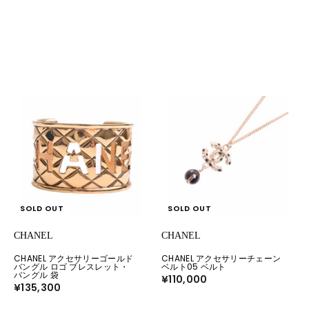
SOLD OUT
SOLD OUT
CHANEL
CHANEL
CHANEL アクセサリーゴールド
CHANEL アクセサリーチェーン
バングル ロゴ ブレスレット・
ベルト05 ベルト
バングル 袋
¥110,000
¥
¥135,300
¥
1
1
1
3
0