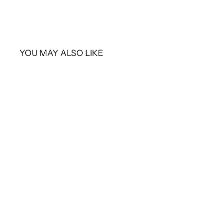
YOU MAY ALSO LIKE
SOLD OUT
CHANEL
シャネル イヤリング
¥55,000
¥
5