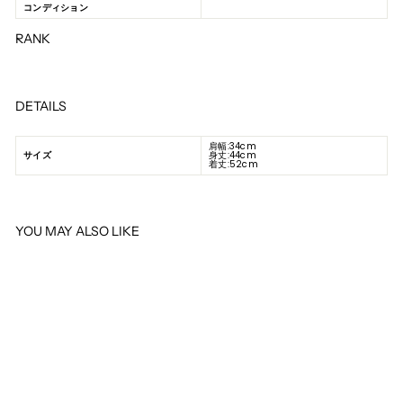
コンディション
RANK
DETAILS
肩幅:34cm
サイズ
身丈:44cm
着丈:52cm
YOU MAY ALSO LIKE
SOLD OUT