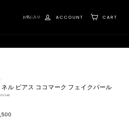
ACCOUNT
CART
お気に入り
/
ネル ピアス ココマーク フェイクパール
033348
,500
¥126,500