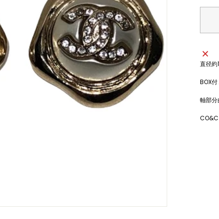
直径約1
BOX
軸部分
CO&