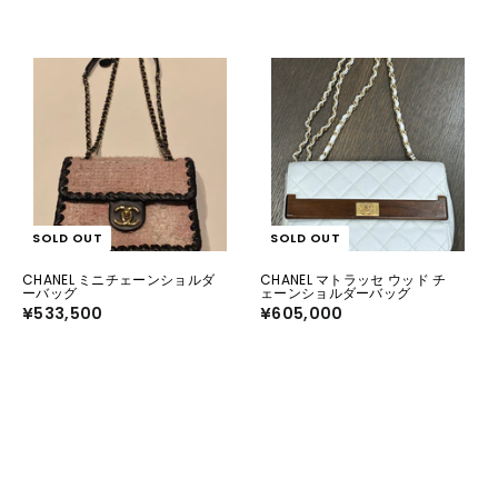
SOLD OUT
SOLD OUT
CHANEL ミニチェーンショルダ
CHANEL マトラッセ ウッド チ
ーバッグ
ェーンショルダーバッグ
¥533,500
¥
¥605,000
¥
5
6
3
0
3
5
,
,
5
0
0
0
0
0