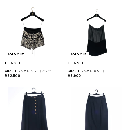
5
5
,
0
9
0
0
0
SOLD OUT
SOLD OUT
CHANEL
CHANEL
CHANEL シャネル ショートパンツ
CHANEL シャネル スカート
¥82,500
¥
¥9,900
¥
8
9
2
,
,
9
5
0
0
0
0