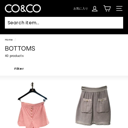
コ
ン
C
テ
お気に入り
SIT
ン
O
ツ
に
ス
&
キ
ッ
C
プ
Searc
O
Home
/
BOTTOMS
40 products
Filter
Large
Small
List