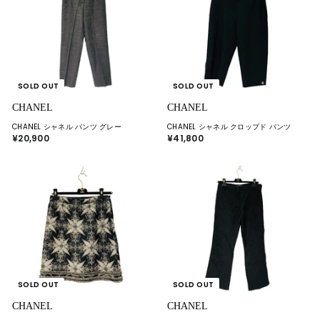
SOLD OUT
SOLD OUT
CHANEL
CHANEL
CHANEL シャネル パンツ グレー
CHANEL シャネル クロップド パンツ
¥20,900
¥
¥41,800
¥
2
4
0
1
,
,
9
8
0
0
0
0
SOLD OUT
SOLD OUT
CHANEL
CHANEL