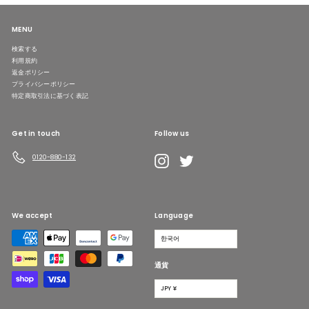
MENU
検索する
利用規約
返金ポリシー
プライバシーポリシー
特定商取引法に基づく表記
Get in touch
Follow us
LINE
Instagram
Twitter
0120-880-132
We accept
Language
한국어
通貨
JPY ¥