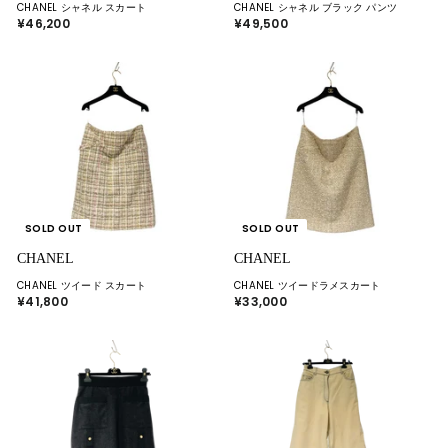
CHANEL シャネル スカート
CHANEL シャネル ブラック パンツ
¥46,200
¥
¥49,500
¥
4
4
6
9
,
,
2
5
0
0
0
0
SOLD OUT
SOLD OUT
CHANEL
CHANEL
CHANEL ツイード スカート
CHANEL ツイードラメスカート
¥41,800
¥
¥33,000
¥
4
3
1
3
,
,
8
0
0
0
0
0