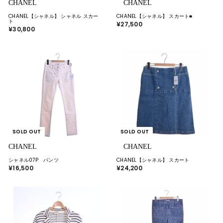
CHANEL
CHANEL
CHANEL【シャネル】 シャネル スカー
CHANEL【シャネル】 スカート■
ト
¥27,500
¥
¥30,800
¥
2
3
7
0
,
,
5
8
0
0
0
0
SOLD OUT
SOLD OUT
CHANEL
CHANEL
シャネル07P パンツ
CHANEL【シャネル】 スカート
¥16,500
¥
¥24,200
¥
1
2
6
4
,
,
5
2
0
0
0
0