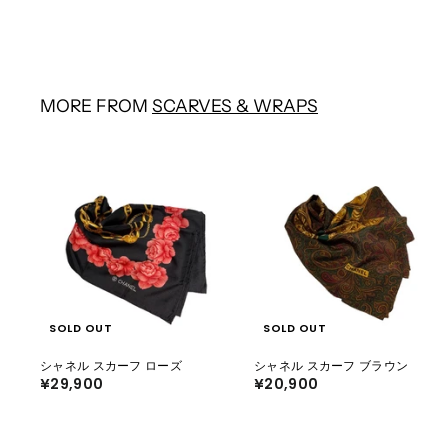
6
8
8
0
,
0
2
0
0
MORE FROM
SCARVES & WRAPS
SOLD OUT
SOLD OUT
シャネル スカーフ ローズ
シャネル スカーフ ブラウン
¥29,900
¥
¥20,900
¥
2
2
9
0
,
,
9
9