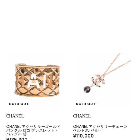
SOLD OUT
SOLD OUT
CHANEL
CHANEL
CHANEL アクセサリーゴールド
CHANEL アクセサリーチェーン
バングル ロゴ ブレスレット・
ベルト05 ベルト
バングル 袋
¥110,000
¥
¥135,300
¥