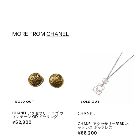
¥65,780
¥
6
5
,
7
8
0
MORE FROM
CHANEL
SOLD OUT
SOLD OUT
CHANEL アクセサリー ロゴ ヴ
CHANEL
ィンテージ GD イヤリング
¥52,800
¥
CHANEL アクセサリーB16K ネ
5
ックレス ネックレス
2
¥68,200
¥
,