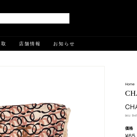
Search
買取
店舗情報
お知らせ
Home
CH
CH
SKU:
94
価格
¥65
通