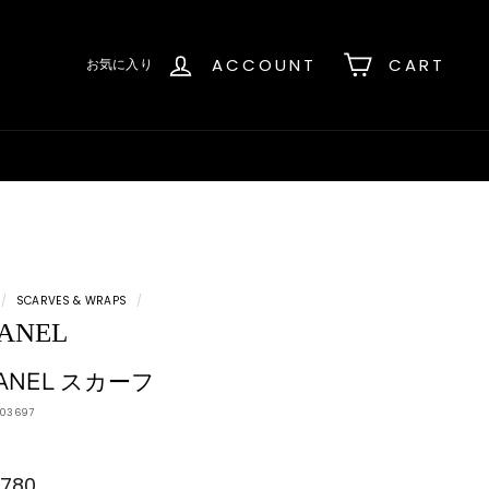
ACCOUNT
CART
お気に入り
/
SCARVES & WRAPS
/
ANEL
ANEL スカーフ
103697
,780
¥65,780